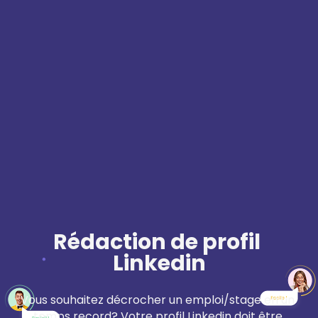
Rédaction de profil 
Linkedin
Vous souhaitez décrocher un emploi/stage en un 
temps record? Votre profil Linkedin doit être 